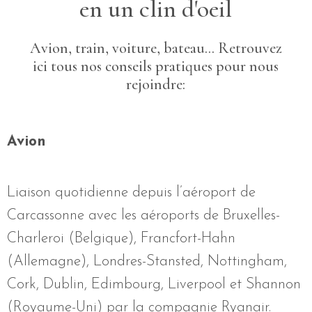
en un clin d'oeil
Avion, train, voiture, bateau... Retrouvez
ici tous nos conseils pratiques pour nous
rejoindre:
Avion
Liaison quotidienne depuis l’aéroport de
Carcassonne avec les aéroports de Bruxelles-
Charleroi (Belgique), Francfort-Hahn
(Allemagne), Londres-Stansted, Nottingham,
Cork, Dublin, Edimbourg, Liverpool et Shannon
(Royaume-Uni) par la compagnie Ryanair.