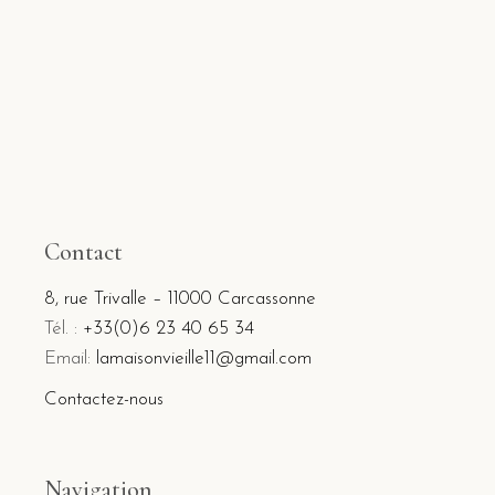
Contact
8, rue Trivalle – 11000 Carcassonne
Tél. :
+33(0)6 23 40 65 34
Email:
lamaisonvieille11@gmail.com
Contactez-nous
Navigation