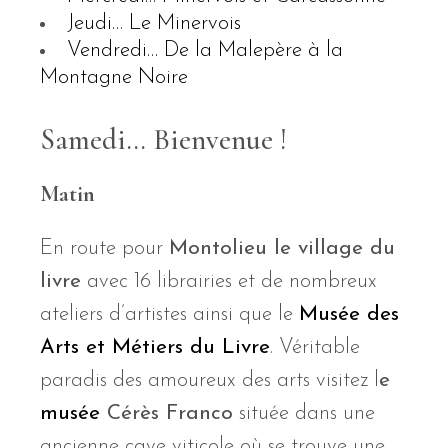
Jeudi… Le Minervois
Vendredi… De la Malepère à la
Montagne Noire
Samedi… Bienvenue !
Matin
En route pour
Montolieu le village du
livre
avec 16 librairies et de nombreux
ateliers d’artistes ainsi que le
Musée des
Arts et Métiers du Livre
. Véritable
paradis des amoureux des arts visitez l
e
musée
Cérès Franco
située dans une
ancienne cave viticole où se trouve une