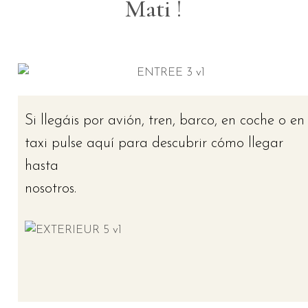
Mati !
Si llegáis por avión, tren, barco, en coche o en
taxi pulse aquí para descubrir cómo llegar
hasta
nosotros.