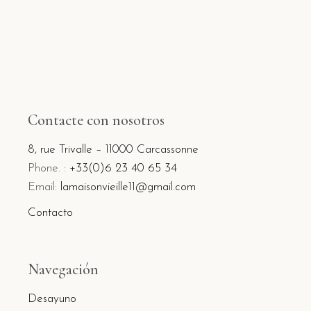
Contacte con nosotros
8, rue Trivalle – 11000 Carcassonne
Phone. :
+33(0)6 23 40 65 34
Email:
lamaisonvieille11@gmail.com
Contacto
Navegación
Desayuno