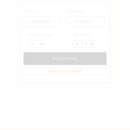
Chek-in
Chek-out
Habitaciones
Adultos
Niños
RESERVAR
Best price online