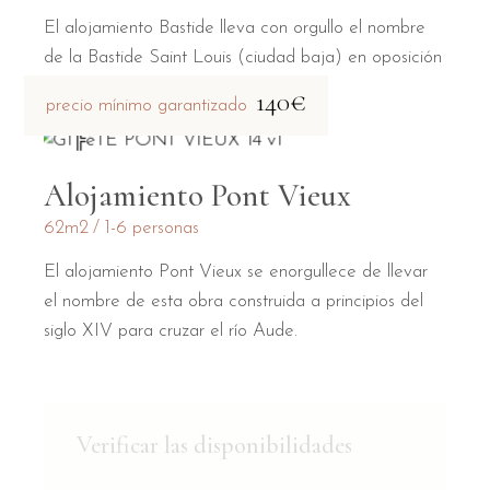
El alojamiento Bastide lleva con orgullo el nombre
de la Bastide Saint Louis (ciudad baja) en oposición
a la Cité medieval (ciudad alta).
140€
precio mínimo garantizado
Alojamiento Pont Vieux
62m2
1-6 personas
El alojamiento Pont Vieux se enorgullece de llevar
el nombre de esta obra construida a principios del
siglo XIV para cruzar el río Aude.
Verificar las disponibilidades