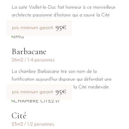
La suite Viollet-le-Duc fait honneur à ce merveilleux
architecte passionné d’histoire qui a sauvé la Cité
médiévale de la destruction.
95€
prix minimum garanti
Barbacane
26m2
1-4 personnes
La chambre Barbacane tire son nom de la
fortification aujourd’hui disparue qui défendait une
des deux portes principales de la Cité médiévale.
95€
prix minimum garanti
Cité
23m2
1-2 personnes