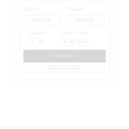
Check-in
Check-out
Chambres
Adultes
Enfants
RÉSERVER
Best price online