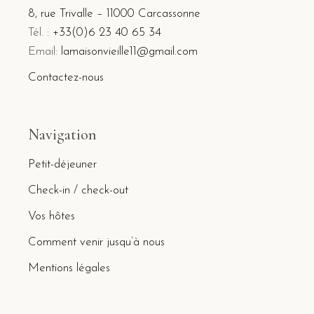
8, rue Trivalle – 11000 Carcassonne
Tél. :
+33(0)6 23 40 65 34
Email:
lamaisonvieille11@gmail.com
Contactez-nous
Navigation
Petit-déjeuner
Check-in / check-out
Vos hôtes
Comment venir jusqu’à nous
Mentions légales