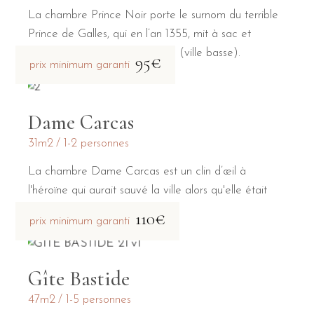
La chambre Prince Noir porte le surnom du terrible
Prince de Galles, qui en l’an 1355, mit à sac et
incendia la Bastide Saint-Louis (ville basse).
95€
prix minimum garanti
Dame Carcas
31m2
1-2 personnes
La chambre Dame Carcas est un clin d’œil à
l'héroïne qui aurait sauvé la ville alors qu'elle était
assiégée par Charlemagne.
110€
prix minimum garanti
Gîte Bastide
47m2
1-5 personnes