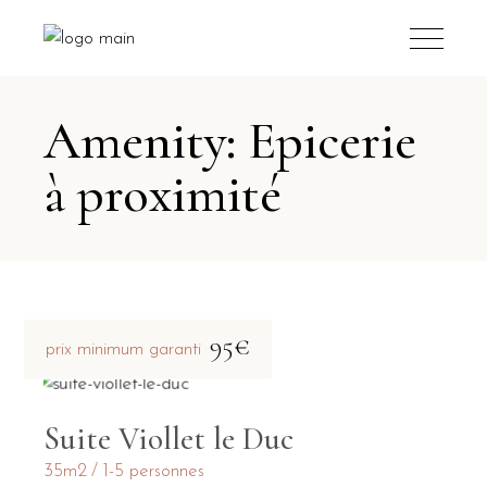
Amenity: Epicerie
à proximité
95€
prix minimum garanti
Suite Viollet le Duc
35m2
1-5 personnes