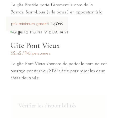
Le gîte Bastide porte fièrement le nom de la
Bastide Saint-Louis (ville basse) en opposition à la
Cité médiévale (ville haute).
140€
prix minimum garanti
Gîte Pont Vieux
62m2
1-6 personnes
Le gîte Pont Vieux s’honore de porter le nom de cet
ouvrage construit au XIV° siècle pour relier les deux
côtés de la ville.
Vérifier les disponibilités