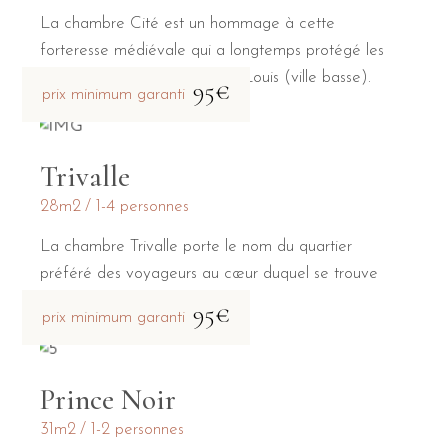
La chambre Cité est un hommage à cette
forteresse médiévale qui a longtemps protégé les
habitants de la Bastide Saint-Louis (ville basse).
95€
prix minimum garanti
Trivalle
28m2
1-4 personnes
La chambre Trivalle porte le nom du quartier
préféré des voyageurs au cœur duquel se trouve
notre maison d'hôtes.
95€
prix minimum garanti
Prince Noir
31m2
1-2 personnes