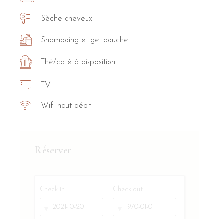
Sèche-cheveux
Shampoing et gel douche
Thé/café à disposition
TV
Wifi haut-débit
Réserver
Check-in
Check-out