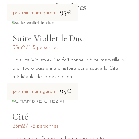
Nos autres chambres
95€
prix minimum garanti
Suite Viollet le Duc
35m2
1-5 personnes
La suite Viollet-le-Duc fait honneur à ce merveilleux
architecte passionné d’histoire qui a sauvé la Cité
médiévale de la destruction.
95€
prix minimum garanti
Cité
23m2
1-2 personnes
La chambre Cité est un hommage à cette