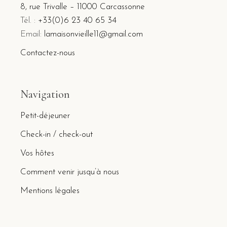
8, rue Trivalle – 11000 Carcassonne
Tél. :
+33(0)6 23 40 65 34
Email:
lamaisonvieille11@gmail.com
Contactez-nous
Navigation
Petit-déjeuner
Check-in / check-out
Vos hôtes
Comment venir jusqu’à nous
Mentions légales