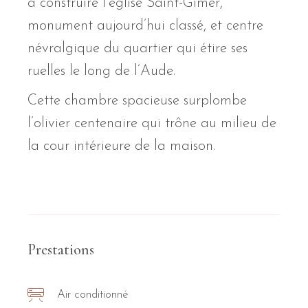
à construire l’église Saint-Gimer,
monument aujourd’hui classé, et centre
névralgique du quartier qui étire ses
ruelles le long de l’Aude.
Cette chambre spacieuse surplombe
l’olivier centenaire qui trône au milieu de
la cour intérieure de la maison.
Prestations
Air conditionné