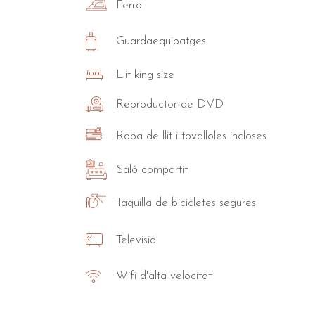
Ferro
Guardaequipatges
Llit king size
Reproductor de DVD
Roba de llit i tovalloles incloses
Saló compartit
Taquilla de bicicletes segures
Televisió
Wifi d'alta velocitat