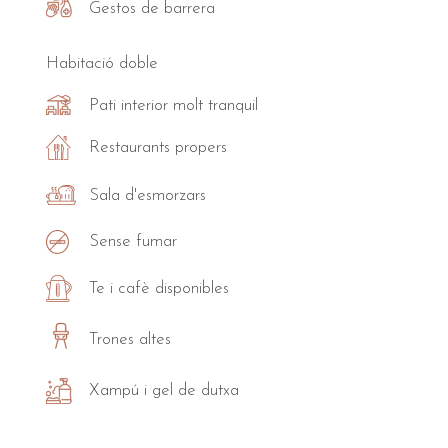
Gestos de barrera
Habitació doble
Pati interior molt tranquil
Restaurants propers
Sala d'esmorzars
Sense fumar
Te i cafè disponibles
Trones altes
Xampú i gel de dutxa