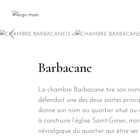
Barbacane
La chambre Barbacane tire son nom de
défendait une des deux portes princ
donné son nom au quartier situé au do
à construire l’église Saint-Gimer, mo
névralgique du quartier qui étire ses 