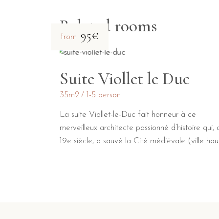
Related rooms
95€
from
Suite Viollet le Duc
35m2
1-5 person
La suite Viollet-le-Duc fait honneur à ce
merveilleux architecte passionné d’histoire qui, 
19e siècle, a sauvé la Cité médiévale (ville hau