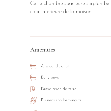
Cette chambre spacieuse surplombe l’
cour intérieure de la maison.
Amenities
Aire condicionat
Bany privat
Dutxa arran de terra
Els nens són benvinguts