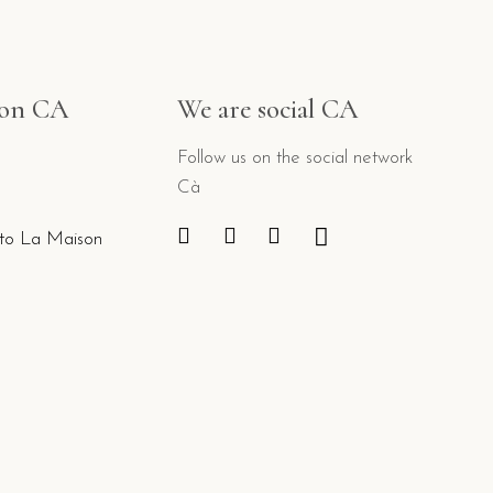
ion CA
We are social CA
Follow us on the social network
Cà
to La Maison