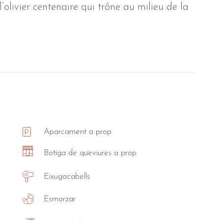
olivier centenaire qui trône au milieu de la
Aparcament a prop
Botiga de queviures a prop
Eixugacabells
Esmorzar