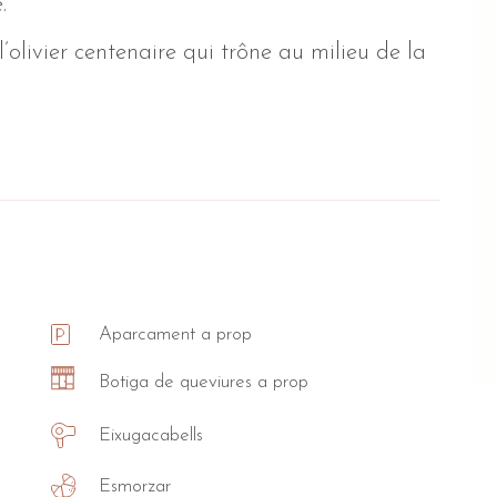
.
olivier centenaire qui trône au milieu de la
Aparcament a prop
Botiga de queviures a prop
Eixugacabells
Esmorzar