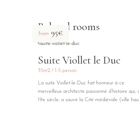
Related rooms
95€
from
Suite Viollet le Duc
35m2
1-5 person
La suite Viollet-le-Duc fait honneur à ce
merveilleux architecte passionné d’histoire qui, 
19e siècle, a sauvé la Cité médiévale (ville hau