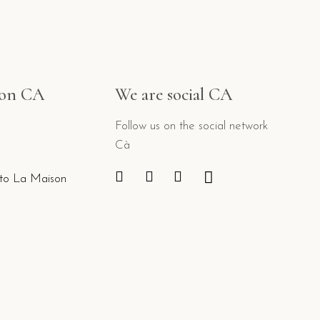
ion CA
We are social CA
Follow us on the social network
Cà
to La Maison