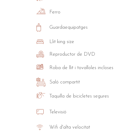
Ferro
Guardaequipatges
Llit king size
Reproductor de DVD
Roba de llit i tovalloles incloses
Saló compartit
Taquilla de bicicletes segures
Televisió
Wifi d'alta velocitat