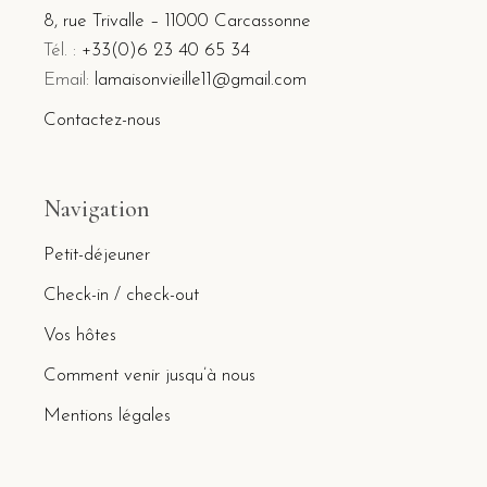
8, rue Trivalle – 11000 Carcassonne
Tél. :
+33(0)6 23 40 65 34
Email:
lamaisonvieille11@gmail.com
Contactez-nous
Navigation
Petit-déjeuner
Check-in / check-out
Vos hôtes
Comment venir jusqu’à nous
Mentions légales