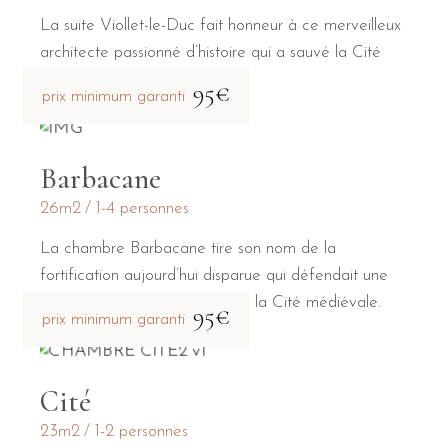
La suite Viollet-le-Duc fait honneur à ce merveilleux
architecte passionné d’histoire qui a sauvé la Cité
médiévale de la destruction.
95€
prix minimum garanti
Barbacane
26m2
1-4 personnes
La chambre Barbacane tire son nom de la
fortification aujourd’hui disparue qui défendait une
des deux portes principales de la Cité médiévale.
95€
prix minimum garanti
Cité
23m2
1-2 personnes