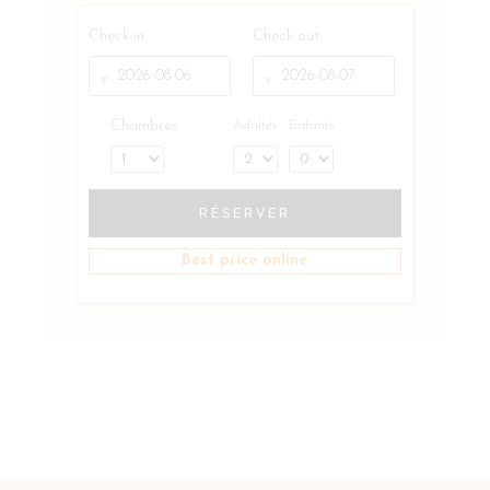
Check-in
Check-out
Chambres
Adultes
Enfants
RÉSERVER
Best price online