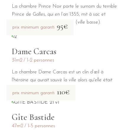
La chambre Prince Noir porte le surnom du terrible
Prince de Galles, qui en l’an 1355, mit à sac et
incendia la Bastide Saint-Louis (ville basse).
95€
prix minimum garanti
Dame Carcas
31m2
1-2 personnes
La chambre Dame Carcas est un clin d’œil à
l'héroïne qui aurait sauvé la ville alors qu'elle était
assiégée par Charlemagne.
110€
prix minimum garanti
Gîte Bastide
47m2
1-5 personnes