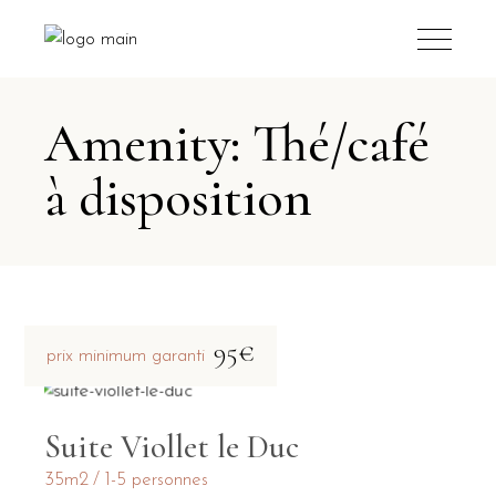
Amenity: Thé/café
à disposition
95€
prix minimum garanti
Suite Viollet le Duc
35m2
1-5 personnes