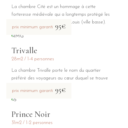
La chambre Cité est un hommage à cette
forteresse médiévale qui a longtemps protégé les
habitants de la Bastide Saint-Louis (ville basse).
95€
prix minimum garanti
Trivalle
28m2
1-4 personnes
La chambre Trivalle porte le nom du quartier
préféré des voyageurs au cœur duquel se trouve
notre maison d'hôtes.
95€
prix minimum garanti
Prince Noir
31m2
1-2 personnes