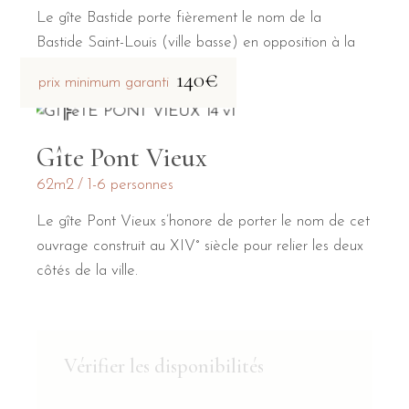
Le gîte Bastide porte fièrement le nom de la
Bastide Saint-Louis (ville basse) en opposition à la
Cité médiévale (ville haute).
140€
prix minimum garanti
Gîte Pont Vieux
62m2
1-6 personnes
Le gîte Pont Vieux s’honore de porter le nom de cet
ouvrage construit au XIV° siècle pour relier les deux
côtés de la ville.
Vérifier les disponibilités