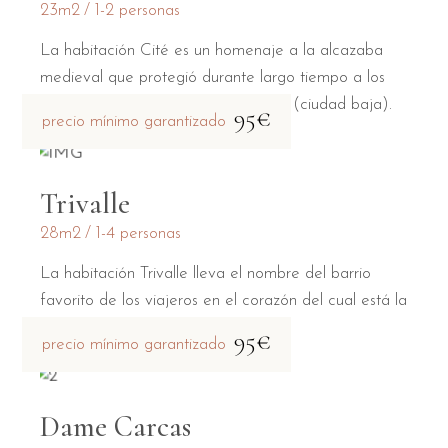
23m2
1-2 personas
La habitación Cité es un homenaje a la alcazaba
medieval que protegió durante largo tiempo a los
habitantes de la Bastide Saint Louis (ciudad baja).
95€
precio mínimo garantizado
Trivalle
28m2
1-4 personas
La habitación Trivalle lleva el nombre del barrio
favorito de los viajeros en el corazón del cual está la
casa de huéspedes.
95€
precio mínimo garantizado
Dame Carcas