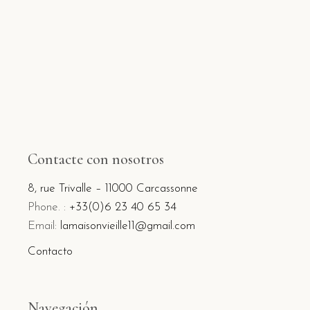
Contacte con nosotros
8, rue Trivalle – 11000 Carcassonne
Phone. :
+33(0)6 23 40 65 34
Email:
lamaisonvieille11@gmail.com
Contacto
Navegación