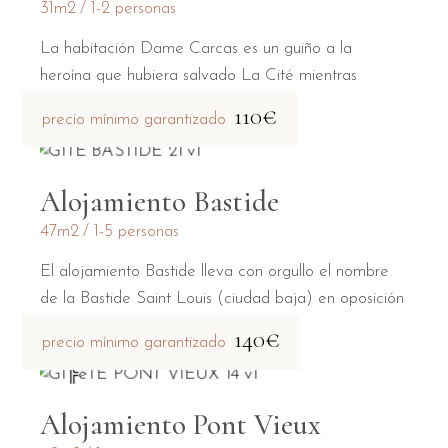
31m2
1-2 personas
La habitación Dame Carcas es un guiño a la
heroína que hubiera salvado La Cité mientras
estaba asediada por Charlemagne.
110€
precio mínimo garantizado
Alojamiento Bastide
47m2
1-5 personas
El alojamiento Bastide lleva con orgullo el nombre
de la Bastide Saint Louis (ciudad baja) en oposición
a la Cité medieval (ciudad alta).
140€
precio mínimo garantizado
Alojamiento Pont Vieux