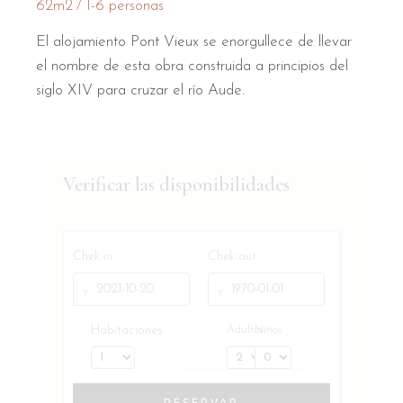
62m2
1-6 personas
El alojamiento Pont Vieux se enorgullece de llevar
el nombre de esta obra construida a principios del
siglo XIV para cruzar el río Aude.
Verificar las disponibilidades
Chek-in
Chek-out
Habitaciones
Adultos
Niños