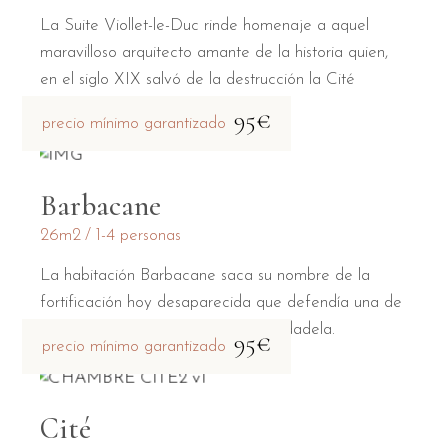
La Suite Viollet-le-Duc rinde homenaje a aquel
maravilloso arquitecto amante de la historia quien,
en el siglo XIX salvó de la destrucción la Cité
medieval.
95€
precio mínimo garantizado
Barbacane
26m2
1-4 personas
La habitación Barbacane saca su nombre de la
fortificación hoy desaparecida que defendía una de
las dos puertas principales de la ciudadela.
95€
precio mínimo garantizado
Cité