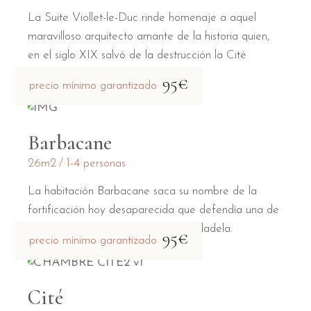
La Suite Viollet-le-Duc rinde homenaje a aquel
maravilloso arquitecto amante de la historia quien,
en el siglo XIX salvó de la destrucción la Cité
medieval.
95€
precio mínimo garantizado
Barbacane
26m2
1-4 personas
La habitación Barbacane saca su nombre de la
fortificación hoy desaparecida que defendía una de
las dos puertas principales de la ciudadela.
95€
precio mínimo garantizado
Cité