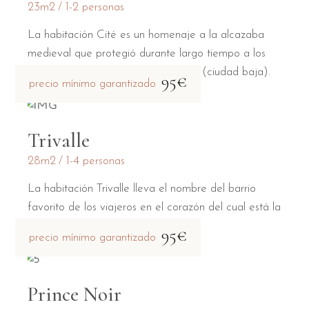
23m2
1-2 personas
La habitación Cité es un homenaje a la alcazaba
medieval que protegió durante largo tiempo a los
habitantes de la Bastide Saint Louis (ciudad baja).
95€
precio mínimo garantizado
Trivalle
28m2
1-4 personas
La habitación Trivalle lleva el nombre del barrio
favorito de los viajeros en el corazón del cual está la
casa de huéspedes.
95€
precio mínimo garantizado
Prince Noir