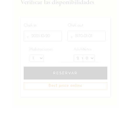
Verificar las disponibilidades
Chek-in
Chek-out
Habitaciones
Adultos
Niños
RESERVAR
Best price online