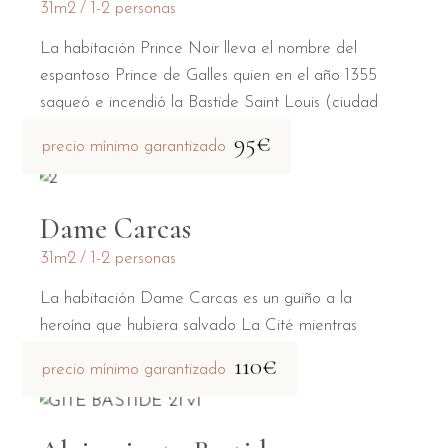
31m2
1-2 personas
La habitación Prince Noir lleva el nombre del
espantoso Prince de Galles quien en el año 1355
saqueó e incendió la Bastide Saint Louis (ciudad
baja).
95€
precio mínimo garantizado
Dame Carcas
31m2
1-2 personas
La habitación Dame Carcas es un guiño a la
heroína que hubiera salvado La Cité mientras
estaba asediada por Charlemagne.
110€
precio mínimo garantizado