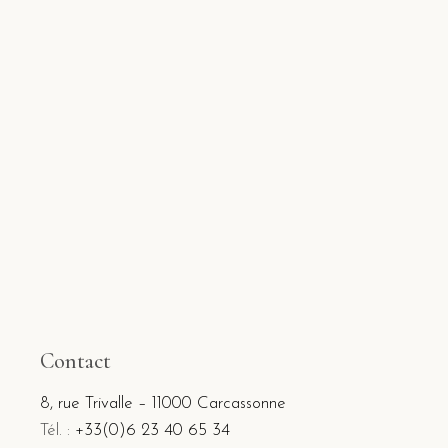
Contact
8, rue Trivalle – 11000 Carcassonne
Tél. :
+33(0)6 23 40 65 34