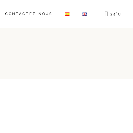
CONTACTEZ-NOUS
24
°
C