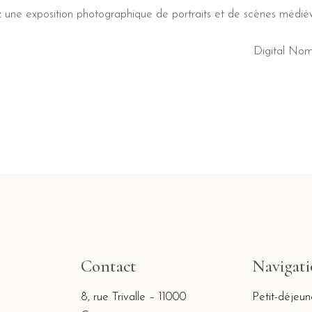
z une exposition photographique de portraits et de scènes médiév
Digital No
Contact
Navigat
8, rue Trivalle – 11000
Petit-déjeun