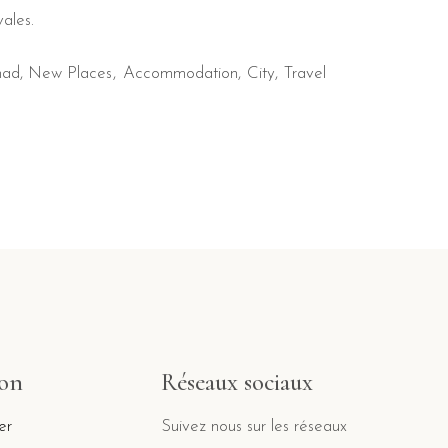
ales.
mad
,
New Places
Accommodation
City
Travel
ion
Réseaux sociaux
er
Suivez nous sur les réseaux