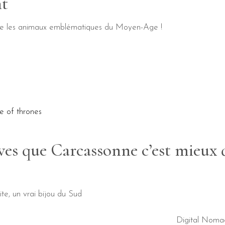
nt
lle les animaux emblématiques du Moyen-Age !
ves que Carcassonne c’est mieux
e, un vrai bijou du Sud
Digital Noma