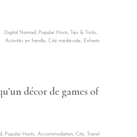
Digital Nomad
,
Popular Hosts
,
Tips & Tricks
Activités en famille
Cité médiévale
Enfants
 qu’un décor de games of
d
,
Popular Hosts
Accommodation
City
Travel