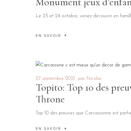
Monument jeux d’enfa
Le 23 et 24 octobre, venez découvrir en fami
EN SAVOIR
27 septembre 2021
par
Nicolas
Topito: Top 10 des preu
Throne
Top 10 des preuves que Carcassonne est parfait
EN SAVOIR