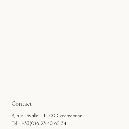
Contact
8, rue Trivalle – 11000 Carcassonne
Tél. :
+33(0)6 23 40 65 34