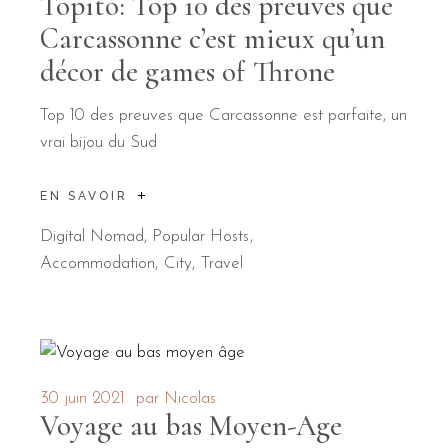
Topito: Top 10 des preuves que
Carcassonne c’est mieux qu’un
décor de games of Throne
Top 10 des preuves que Carcassonne est parfaite, un
vrai bijou du Sud
EN SAVOIR
Digital Nomad
,
Popular Hosts
Accommodation
City
Travel
30 juin 2021
par
Nicolas
Voyage au bas Moyen-Age