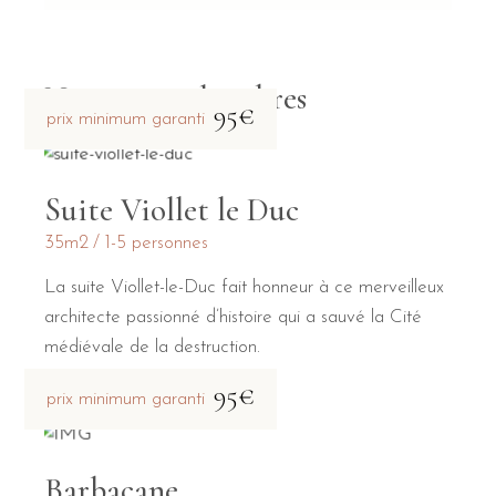
Nos autres chambres
95€
prix minimum garanti
Suite Viollet le Duc
35m2
1-5 personnes
La suite Viollet-le-Duc fait honneur à ce merveilleux
architecte passionné d’histoire qui a sauvé la Cité
médiévale de la destruction.
95€
prix minimum garanti
Barbacane