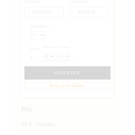
Check-in
Check-out
Chambres
Adultes
Enfants
Room
#1
RÉSERVER
Best price online
Prix
95
€
/ chambre