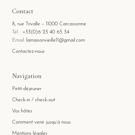
Contact
8, rue Trivalle – 11000 Carcassonne
Tél. :
+33(0)6 23 40 65 34
Email:
lamaisonvieille11@gmail.com
Contactez-nous
Navigation
Petit-déjeuner
Check-in / check-out
Vos hôtes
Comment venir jusqu’à nous
Mentions légales