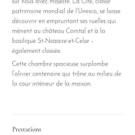
sur nous avec majesté. La Cité, classé
patrimoine mondial de l’Unesco, se laisse
découvrir en empruntant ses ruelles qui
mènent au château Comtal et à la
basilique St-Nazaire-et-Celse –
également classée.
Cette chambre spacieuse surplombe
l’olivier centenaire qui trône au milieu de
la cour intérieur de la maison.
Prestations