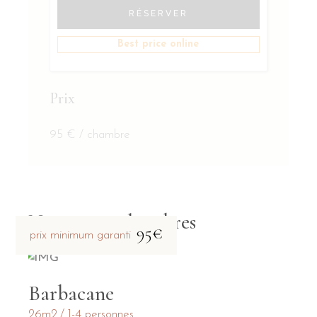
RÉSERVER
Best price online
Prix
95
€
/ chambre
Nos autres chambres
95€
prix minimum garanti
Barbacane
26m2
1-4 personnes