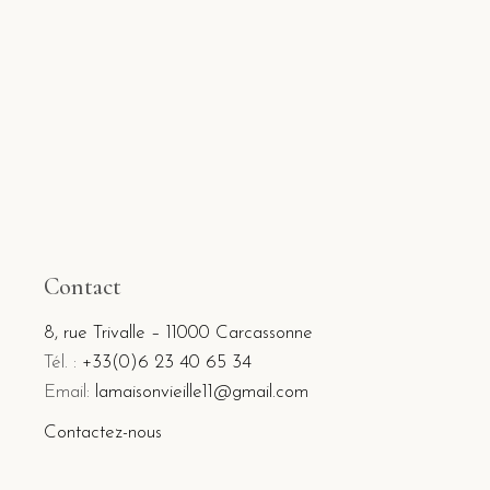
Contact
8, rue Trivalle – 11000 Carcassonne
Tél. :
+33(0)6 23 40 65 34
Email:
lamaisonvieille11@gmail.com
Contactez-nous