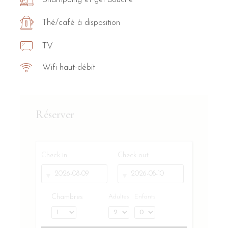
Thé/café à disposition
TV
Wifi haut-débit
Réserver
Check-in
Check-out
Chambres
Adultes
Enfants