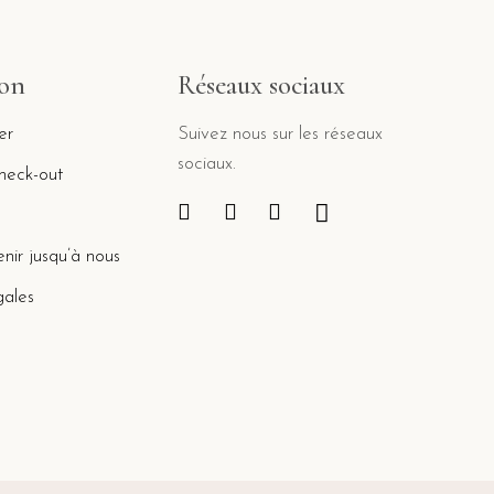
ion
Réseaux sociaux
er
Suivez nous sur les réseaux
sociaux.
check-out
ir jusqu’à nous
gales