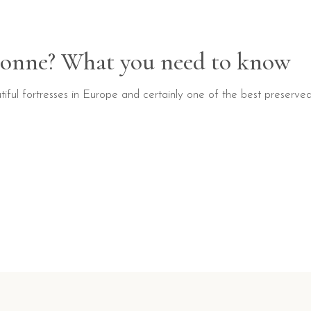
ssonne? What you need to know
ful fortresses in Europe and certainly one of the best preserved,