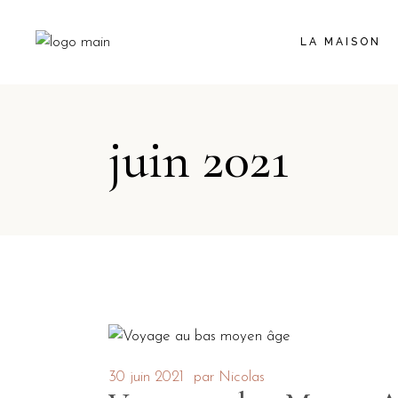
LA MAISON
juin 2021
30 juin 2021
par
Nicolas