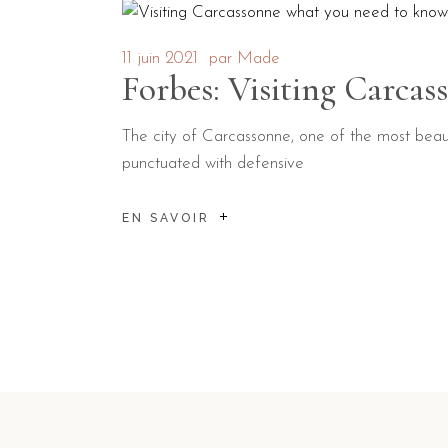
11 juin 2021
par
Made
Forbes: Visiting Carca
The city of Carcassonne, one of the most beauti
punctuated with defensive
EN SAVOIR