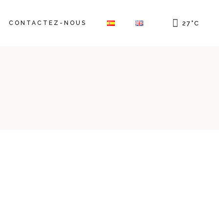
CONTACTEZ-NOUS
27
°
C