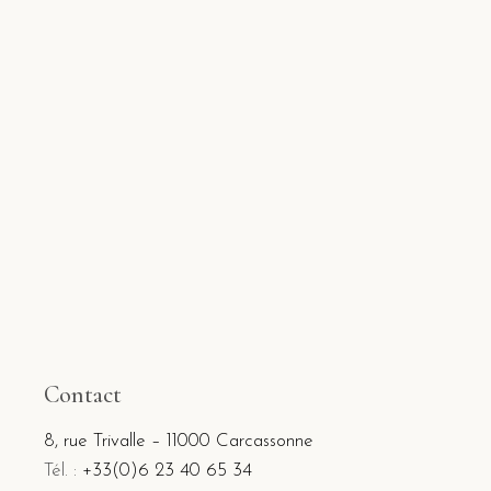
Contact
8, rue Trivalle – 11000 Carcassonne
Tél. :
+33(0)6 23 40 65 34