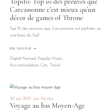
Topito: Top 10 des preuves que
Carcassonne c’est mieux qu’un
décor de games of Throne
Top 10 des preuves que Carcassonne est parfaite, un
vrai bijou du Sud
EN SAVOIR
Digital Nomad
,
Popular Hosts
Accommodation
City
Travel
30 juin 2021
par
Nicolas
Voyage au bas Moyen-Age