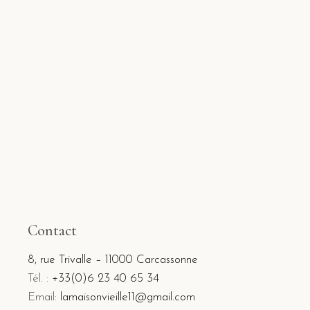
Contact
8, rue Trivalle – 11000 Carcassonne
Tél. :
+33(0)6 23 40 65 34
Email:
lamaisonvieille11@gmail.com