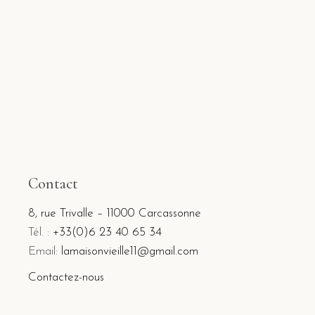
Contact
8, rue Trivalle – 11000 Carcassonne
Tél. :
+33(0)6 23 40 65 34
Email:
lamaisonvieille11@gmail.com
Contactez-nous