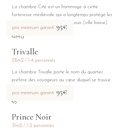
La chambre Cité est un hommage à cette
forteresse médiévale qui a longtemps protégé les
habitants de la Bastide Saint-Louis (ville basse).
95€
prix minimum garanti
Trivalle
28m2
1-4 personnes
La chambre Trivalle porte le nom du quartier
préféré des voyageurs au cœur duquel se trouve
notre maison d'hôtes.
95€
prix minimum garanti
Prince Noir
31m2
1-2 personnes