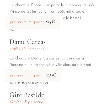
La chambre Prince Noir porte le surnom du terrible
Prince de Galles, qui en l’an 1355, mit à sac et
incendia la Bastide Saint-Louis (ville basse).
95€
prix minimum garanti
Dame Carcas
31m2
1-2 personnes
La chambre Dame Carcas est un clin d’œil à
l'héroïne qui aurait sauvé la ville alors qu'elle était
assiégée par Charlemagne.
110€
prix minimum garanti
Gîte Bastide
47m2
1-5 personnes