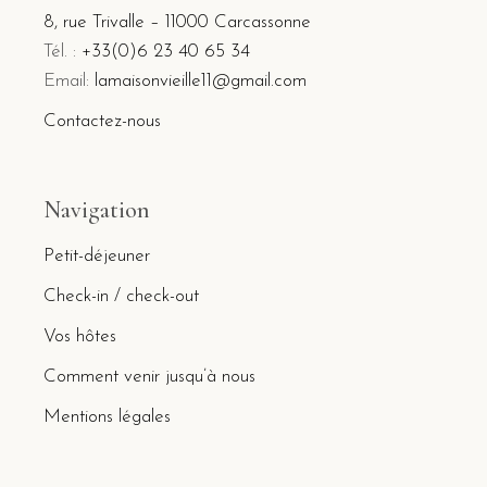
8, rue Trivalle – 11000 Carcassonne
Tél. :
+33(0)6 23 40 65 34
Email:
lamaisonvieille11@gmail.com
Contactez-nous
Navigation
Petit-déjeuner
Check-in / check-out
Vos hôtes
Comment venir jusqu’à nous
Mentions légales