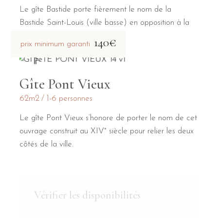
Le gîte Bastide porte fièrement le nom de la
Bastide Saint-Louis (ville basse) en opposition à la
Cité médiévale (ville haute).
140€
prix minimum garanti
Gîte Pont Vieux
62m2
1-6 personnes
Le gîte Pont Vieux s’honore de porter le nom de cet
ouvrage construit au XIV° siècle pour relier les deux
côtés de la ville.
Vérifier les disponibilités