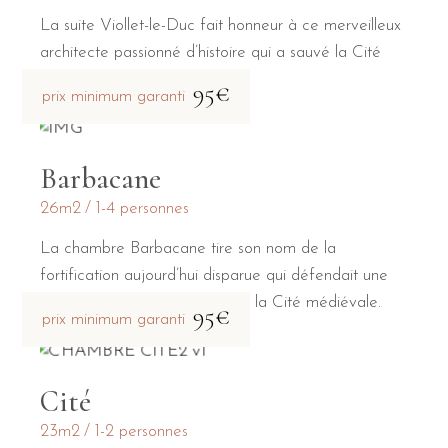
La suite Viollet-le-Duc fait honneur à ce merveilleux
architecte passionné d’histoire qui a sauvé la Cité
médiévale de la destruction.
95€
prix minimum garanti
Barbacane
26m2
1-4 personnes
La chambre Barbacane tire son nom de la
fortification aujourd’hui disparue qui défendait une
des deux portes principales de la Cité médiévale.
95€
prix minimum garanti
Cité
23m2
1-2 personnes