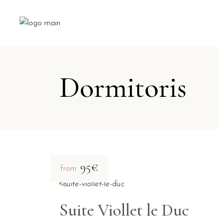
Dormitoris
95€
from
Suite Viollet le Duc