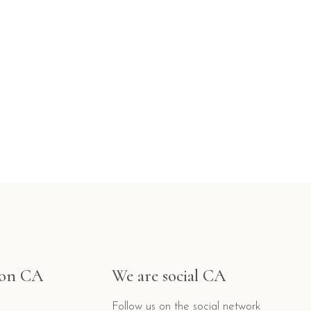
ion CA
We are social CA
Follow us on the social network