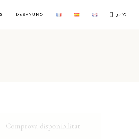
S
DESAYUNO
32
°
C
Comprova disponibilitat