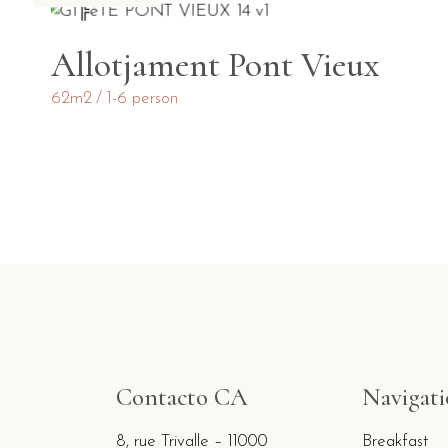
Allotjament Pont Vieux
62m2
1-6 person
Contacto CA
Navigat
8, rue Trivalle – 11000
Breakfast