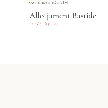
Allotjament Bastide
47m2
1-5 person