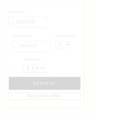
Registrar
Comproveu
Dormitoris
Adults
Nens
RESERVA
Best price online