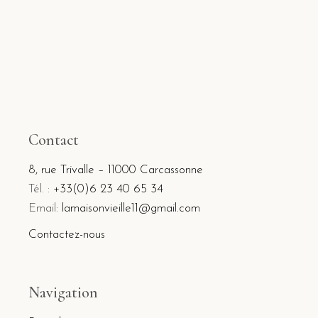
Contact
8, rue Trivalle – 11000 Carcassonne
Tél. :
+33(0)6 23 40 65 34
Email:
lamaisonvieille11@gmail.com
Contactez-nous
Navigation