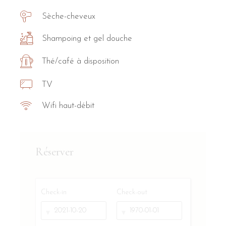
Sèche-cheveux
Shampoing et gel douche
Thé/café à disposition
TV
Wifi haut-débit
Réserver
Check-in
Check-out