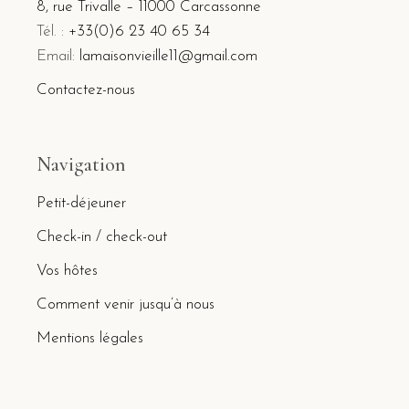
8, rue Trivalle – 11000 Carcassonne
Tél. :
+33(0)6 23 40 65 34
Email:
lamaisonvieille11@gmail.com
Contactez-nous
Navigation
Petit-déjeuner
Check-in / check-out
Vos hôtes
Comment venir jusqu’à nous
Mentions légales