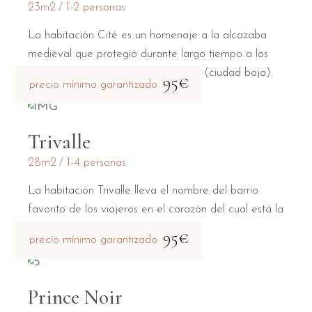
23m2
1-2 personas
La habitación Cité es un homenaje a la alcazaba
medieval que protegió durante largo tiempo a los
habitantes de la Bastide Saint Louis (ciudad baja).
95€
precio mínimo garantizado
Trivalle
28m2
1-4 personas
La habitación Trivalle lleva el nombre del barrio
favorito de los viajeros en el corazón del cual está la
casa de huéspedes.
95€
precio mínimo garantizado
Prince Noir