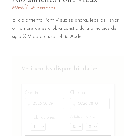
62m2
1-6 personas
El alojamiento Pont Vieux se enorgullece de llevar
el nombre de esta obra construida a principios del
siglo XIV para cruzar el río Aude.
Verificar las disponibilidades
Chek-in
Chek-out
Habitaciones
Adultos
Niños