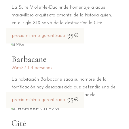
La Suite Viollet-le-Duc rinde homenaje a aquel
maravilloso arquitecto amante de la historia quien,
en el siglo XIX salvó de la destrucción la Cité
medieval.
95€
precio mínimo garantizado
Barbacane
26m2
1-4 personas
La habitación Barbacane saca su nombre de la
fortificación hoy desaparecida que defendía una de
las dos puertas principales de la ciudadela.
95€
precio mínimo garantizado
Cité