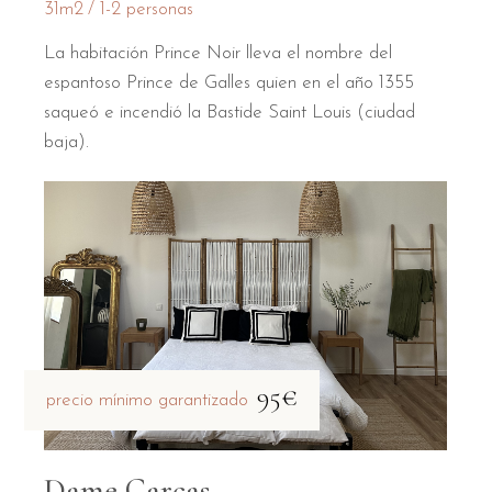
31m2
1-2 personas
La habitación Prince Noir lleva el nombre del
espantoso Prince de Galles quien en el año 1355
saqueó e incendió la Bastide Saint Louis (ciudad
baja).
95€
precio mínimo garantizado
Dame Carcas