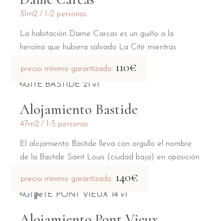
31m2
1-2 personas
La habitación Dame Carcas es un guiño a la
heroína que hubiera salvado La Cité mientras
estaba asediada por Charlemagne.
110€
precio mínimo garantizado
Alojamiento Bastide
47m2
1-5 personas
El alojamiento Bastide lleva con orgullo el nombre
de la Bastide Saint Louis (ciudad baja) en oposición
a la Cité medieval (ciudad alta).
140€
precio mínimo garantizado
Alojamiento Pont Vieux