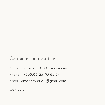
Contacte con nosotros
8, rue Trivalle – 11000 Carcassonne
Phone. :
+33(0)6 23 40 65 34
Email:
lamaisonvieille11@gmail.com
Contacto