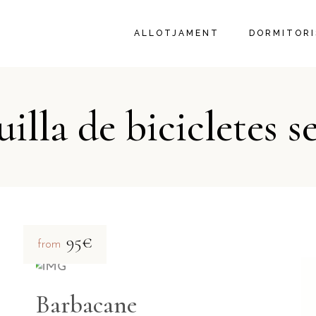
ALLOTJAMENT
DORMITORI
lla de bicicletes s
95€
from
Barbacane