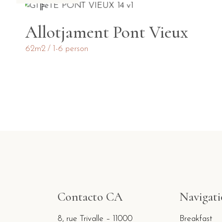
Allotjament Pont Vieux
62m2
1-6 person
Contacto CA
Navigat
8, rue Trivalle – 11000
Breakfast