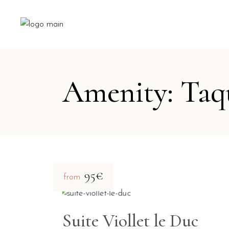
Amenity: Taqui
95€
from
Suite Viollet le Duc