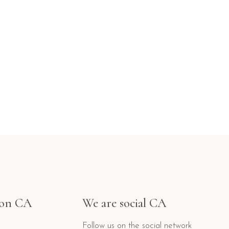
ion CA
We are social CA
Follow us on the social network