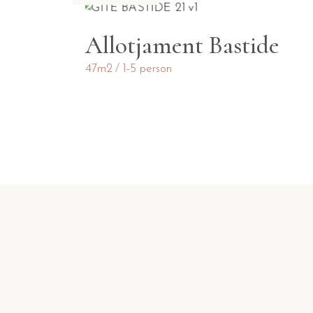
Allotjament Bastide
47m2
1-5 person